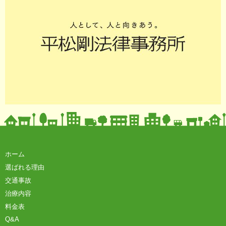
ホーム
選ばれる理由
交通事故
治療内容
料金表
Q&A