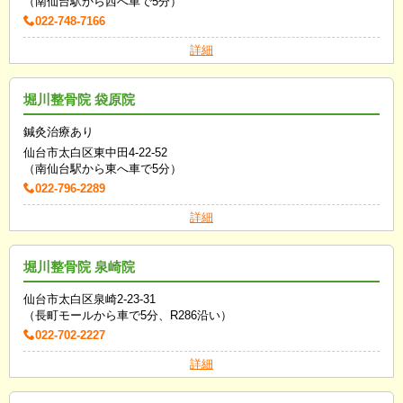
（南仙台駅から西へ車で5分）
022-748-7166
詳細
堀川整骨院 袋原院
鍼灸治療あり
仙台市太白区東中田4-22-52
（南仙台駅から東へ車で5分）
022-796-2289
詳細
堀川整骨院 泉崎院
仙台市太白区泉崎2-23-31
（長町モールから車で5分、R286沿い）
022-702-2227
詳細