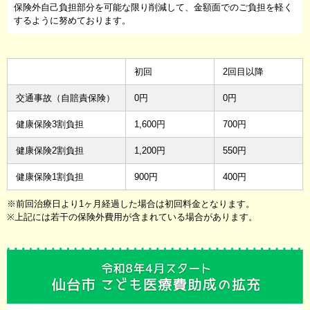
保険外自己負担部分を可能な限り削減して、金額面でのご負担を軽く
するように努めております。
初回
2回目以降
交通事故（自賠責保険）
0円
0円
健康保険3割負担
1,600円
700円
健康保険2割負担
1,200円
550円
健康保険1割負担
900円
400円
※前回治療日より1ヶ月経過した場合は初回料金となります。
※上記には若干の保険外費用が含まれている場合があります。