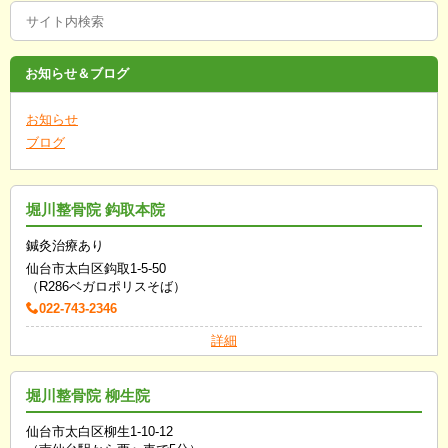
お知らせ＆ブログ
お知らせ
ブログ
堀川整骨院 鈎取本院
鍼灸治療あり
仙台市太白区鈎取1-5-50
（R286ベガロポリスそば）
022-743-2346
詳細
堀川整骨院 柳生院
仙台市太白区柳生1-10-12